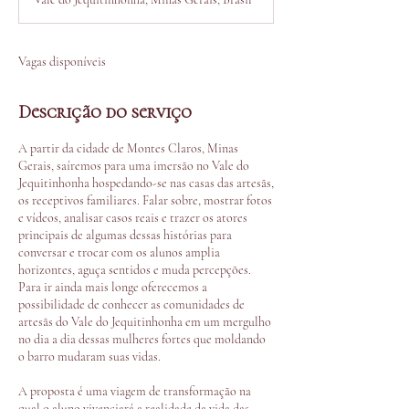
e
r
r
a
Vagas disponíveis
d
o
Descrição do serviço
A partir da cidade de Montes Claros, Minas
Gerais, saíremos para uma imersão no Vale do
Jequitinhonha hospedando-se nas casas das artesãs,
os receptivos familiares. Falar sobre, mostrar fotos
e vídeos, analisar casos reais e trazer os atores
principais de algumas dessas histórias para
conversar e trocar com os alunos amplia
horizontes, aguça sentidos e muda percepções.
Para ir ainda mais longe oferecemos a
possibilidade de conhecer as comunidades de
artesãs do Vale do Jequitinhonha em um mergulho
no dia a dia dessas mulheres fortes que moldando
o barro mudaram suas vidas.
A proposta é uma viagem de transformação na
qual o aluno vivenciará a realidade da vida das