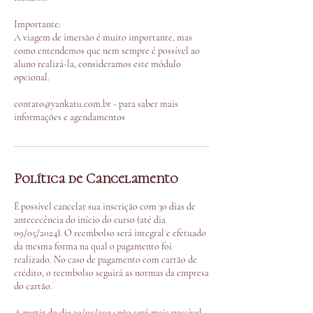
Importante:
A viagem de imersão é muito importante, mas
como entendemos que nem sempre é possível ao
aluno realizá-la, consideramos este módulo
opcional.
contato@yankatu.com.br - para saber mais
informações e agendamentos
Política de Cancelamento
É possível cancelar sua inscrição com 30 dias de
antececência do início do curso (até dia
09/05/2024). O reembolso será integral e efetuado
da mesma forma na qual o pagamento foi
realizado. No caso de pagamento com cartão de
crédito, o reembolso seguirá as normas da empresa
do cartão.
A partir do dia 10/05/2024 não será mais possível