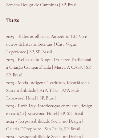
Semana Design de Campinas | SP, Brasil
Talks
2025 - Todos os olhos na Amazônia: COP30 e
outros debates ambientais | Casa Vogue
Experience | SP, SP, Brasil
2025 - Reflexos do Xingu: Do Fazer Tradicional
à Criação Compartilhada | Museu A CASA | SP,
SP, Brasil
2025 - Moda Indígena: Território, Identidade e
Sustentabilidade | AYA Talks | AYA Hub |
Rosewood Hotel | SP, Brasil
2025 - Earth Day: Interlocução entre arte, design
e tradição | Rosewood Hotel | SP, SP, Brasil
2024 - Responsabilidade Social no Design |
Galeria D.Propósito | São Paulo, SP, Brasil
2024 - Responsabilidade Social no Design |