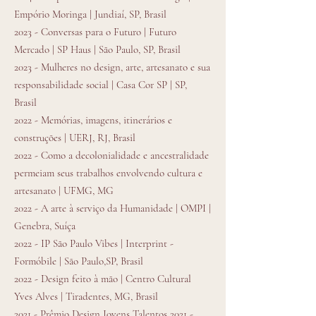
Empório Moringa | Jundiaí, SP, Brasil
2023 - Conversas para o Futuro | Futuro
Mercado | SP Haus | São Paulo, SP, Brasil
2023 - Mulheres no design, arte, artesanato e sua
responsabilidade social | Casa Cor SP | SP,
Brasil
2022 - Memórias, imagens, itinerários e
construções | UERJ, RJ, Brasil
2022 - Como a decolonialidade e ancestralidade
permeiam seus trabalhos envolvendo cultura e
artesanato | UFMG, MG
2022 - A arte à serviço da Humanidade | OMPI |
Genebra, Suíça
2022 - IP São Paulo Vibes | Interprint -
Formóbile | São Paulo,SP, Brasil
2022 - Design feito à mão | Centro Cultural
Yves Alves | Tiradentes, MG, Brasil
2021 - Prêmio Design Jovens Talentos 2021 -