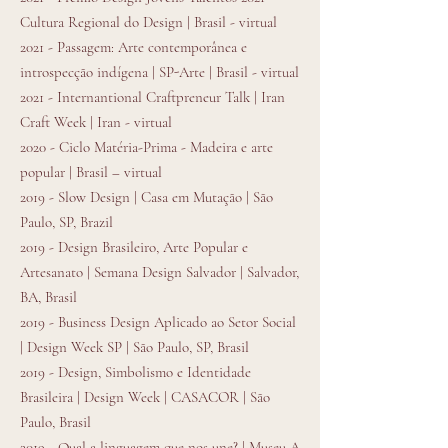
Cultura Regional do Design | Brasil - virtual
2021 - Passagem: Arte contemporânea e
introspecção indígena | SP-Arte | Brasil - virtual
2021 - Internantional Craftpreneur Talk | Iran
Craft Week | Iran - virtual
2020 - Ciclo Matéria-Prima - Madeira e arte
popular | Brasil – virtual
2019 - Slow Design | Casa em Mutação | São
Paulo, SP, Brazil
2019 - Design Brasileiro, Arte Popular e
Artesanato | Semana Design Salvador | Salvador,
BA, Brasil
2019 - Business Design Aplicado ao Setor Social
| Design Week SP | São Paulo, SP, Brasil
2019 - Design, Simbolismo e Identidade
Brasileira | Design Week | CASACOR | São
Paulo, Brasil
2019 - Qual a linguagem que nos une? | Museu A